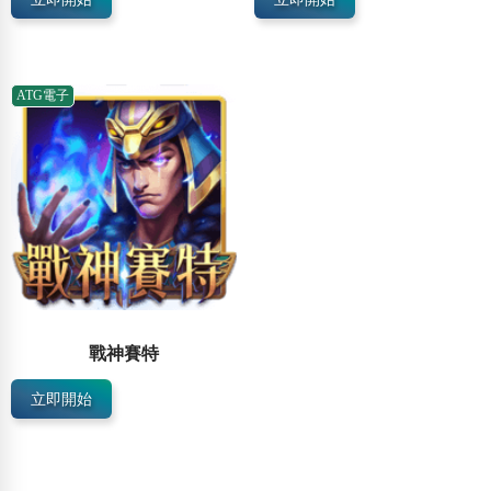
ATG電子
戰神賽特
立即開始