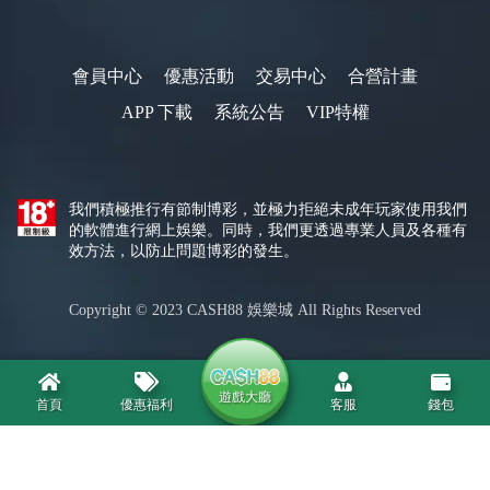
mx91123***
$256185.50
11
會員中心
優惠活動
交易中心
合營計畫
ym801***
$235125.50
12
APP 下載
系統公告
VIP特權
0983723***
$220092.50
13
mei1***
$219856.25
14
我們積極推行有節制博彩，並極力拒絕未成年玩家使用我們
的軟體進行網上娛樂。同時，我們更透過專業人員及各種有
qwer1***
$182465.00
15
效方法，以防止問題博彩的發生。
0936568***
$178870.83
16
Copyright © 2023
CASH88 娛樂城
All Rights Reserved
paco0***
$177829.30
17
aa082328***
$173376.25
18
遊戲大廳
首頁
優惠福利
客服
錢包
a770***
$164170.00
19