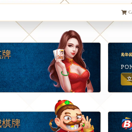
C
棋牌
PO
城棋牌