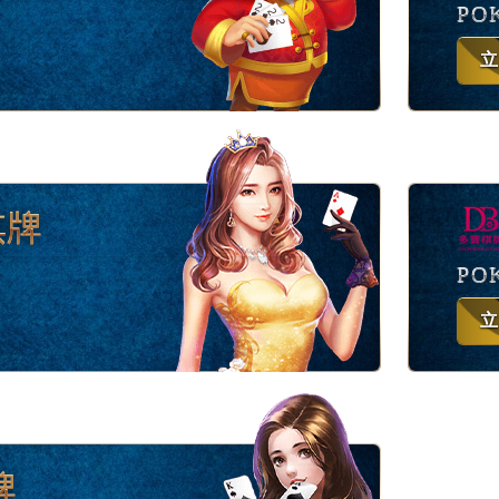
PO
棋牌
PO
牌