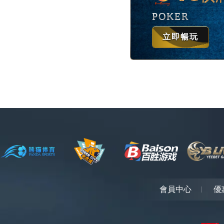
POKER
立即暢玩
會員中心
優