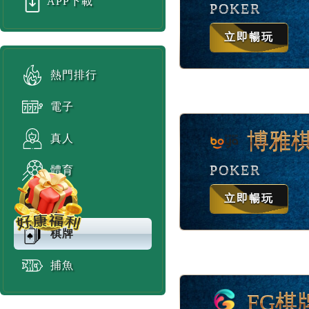
APP下載
POKER
立即暢玩
熱門排行
電子
博雅
真人
POKER
體育
立即暢玩
彩票
棋牌
捕魚
FG棋