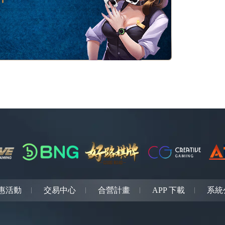
惠活動
交易中心
合營計畫
APP 下載
系統